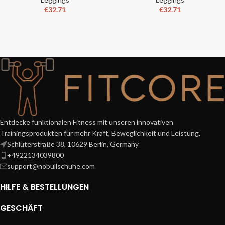
€
32.71
€
32.71
Entdecke funktionalen Fitness mit unseren innovativen
Trainingsprodukten für mehr Kraft, Beweglichkeit und Leistung.
Schlüterstraße 38, 10629 Berlin, Germany
+4922134039800
support@nobullschuhe.com
HILFE & BESTELLUNGEN
GESCHÄFT