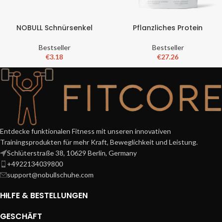
NOBULL Schnürsenkel
Pflanzliches Protein
Bestseller
Bestseller
€
3.18
€
27.26
Entdecke funktionalen Fitness mit unseren innovativen
Trainingsprodukten für mehr Kraft, Beweglichkeit und Leistung.
Schlüterstraße 38, 10629 Berlin, Germany
+4922134039800
support@nobullschuhe.com
HILFE & BESTELLUNGEN
GESCHÄFT