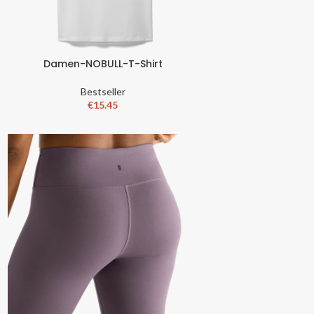
Damen-NOBULL-T-Shirt
Bestseller
€
15.45