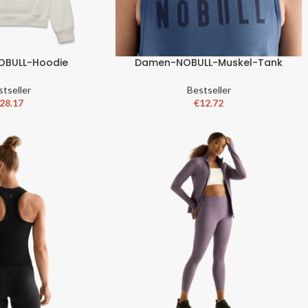
BULL-Hoodie
Damen-NOBULL-Muskel-Tank
stseller
Bestseller
28.17
€
12.72