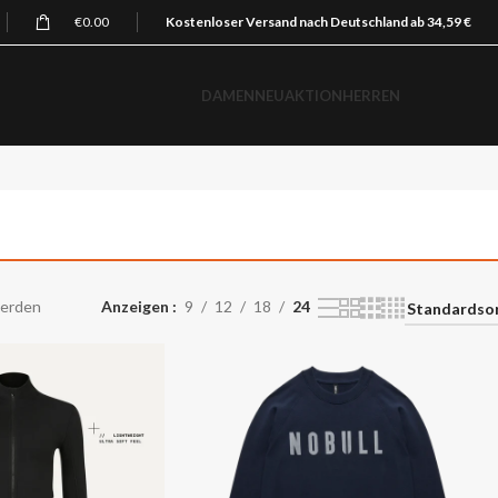
€
0.00
Kostenloser Versand nach Deutschland ab 34,59 €
DAMEN
NEU
AKTION
HERREN
werden
Anzeigen
9
12
18
24