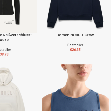
 Reißverschluss-
Damen NOBULL Crew
acke
Bestseller
stseller
€
26.35
39.98