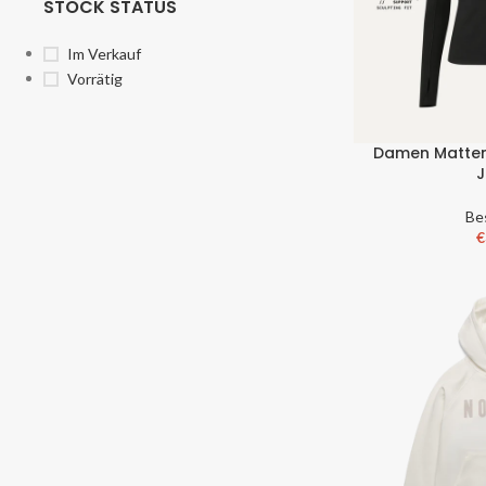
STOCK STATUS
Im Verkauf
Vorrätig
Damen Mattem
J
Be
€