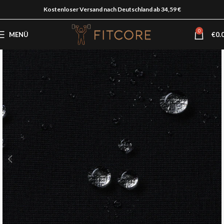
Kostenloser Versand nach Deutschland ab 34,59 €
0
MENÜ
€
0.