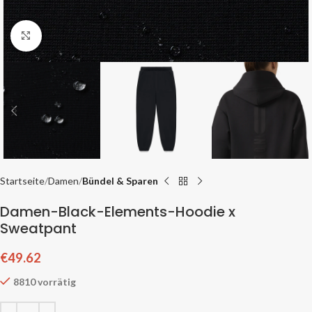
Zum Vergrößern klicken
Startseite
Damen
Bündel & Sparen
Damen-Black-Elements-Hoodie x
Sweatpant
€
49.62
8810 vorrätig