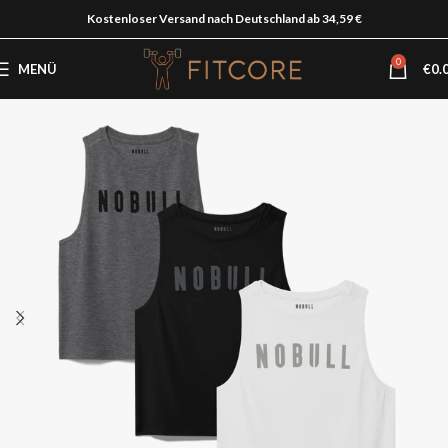
Kostenloser Versand nach Deutschland ab 34,59 €
0
MENÜ
€
0.