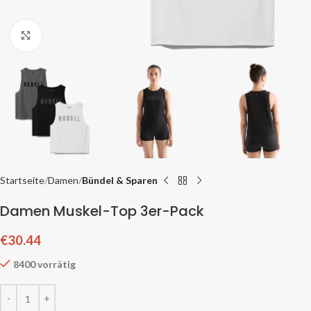
Zum Vergrößern klicken
Startseite
Damen
Bündel & Sparen
Damen Muskel-Top 3er-Pack
€
30.44
8400 vorrätig