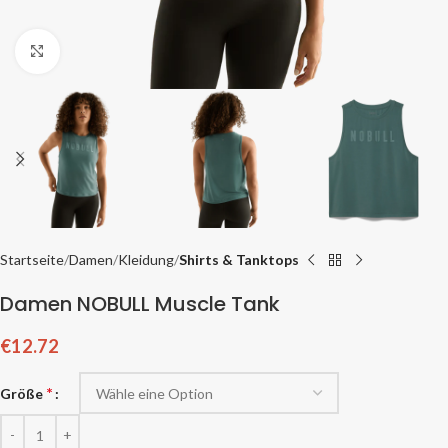
Zum Vergrößern klicken
Startseite
Damen
Kleidung
Shirts & Tanktops
Damen NOBULL Muscle Tank
€
12.72
*
Größe