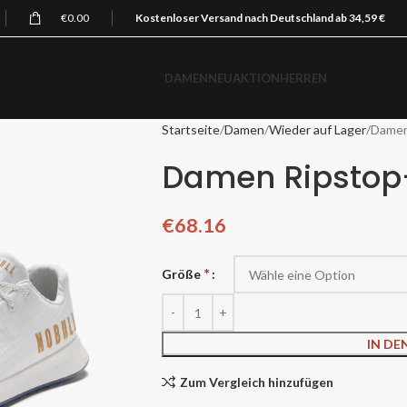
€
0.00
Kostenloser Versand nach Deutschland ab 34,59 €
DAMEN
NEU
AKTION
HERREN
Startseite
Damen
Wieder auf Lager
Damen
Damen Ripstop
€
68.16
*
Größe
IN D
Zum Vergleich hinzufügen