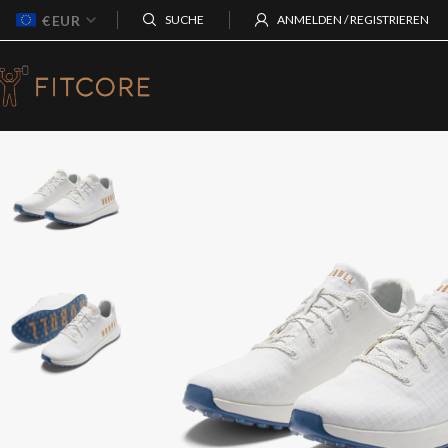
€
EUR
SUCHE
ANMELDEN / REGISTRIEREN