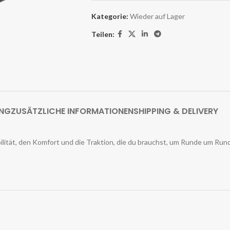
Kategorie:
Wieder auf Lager
Teilen:
UNG
ZUSÄTZLICHE INFORMATIONEN
SHIPPING & DELIVERY
ät, den Komfort und die Traktion, die du brauchst, um Runde um Runde