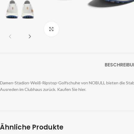
Zum Vergrößern klicken
BESCHREIB
Damen-Stadion-Weiß-Ripstop-Golfschuhe von NOBULL bieten die Stabilit
Ausreden im Clubhaus zurück. Kaufen Sie hier.
Ähnliche Produkte