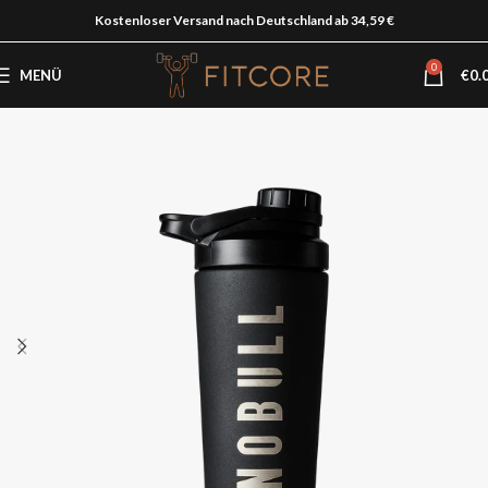
Kostenloser Versand nach Deutschland ab 34,59 €
0
MENÜ
€
0.