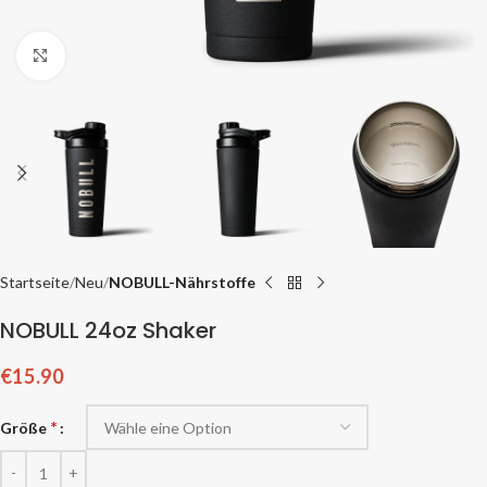
Zum Vergrößern klicken
Startseite
Neu
NOBULL-Nährstoffe
NOBULL 24oz Shaker
€
15.90
*
Größe