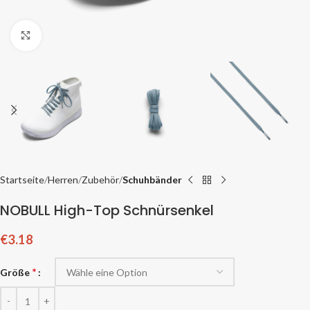
Zum Vergrößern klicken
Startseite
Herren
Zubehör
Schuhbänder
NOBULL High-Top Schnürsenkel
€
3.18
*
Größe