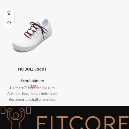
NOBULL Laces
Schuhbänder
€
3.18
Haltbare Rundleder, die zum
Austauschen, Hervorheben und
Bestehen geschaffen wurden.