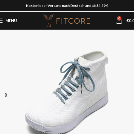
Kostenloser Versand nach Deutschland ab 34,59 €
0
MENÜ
€
0.