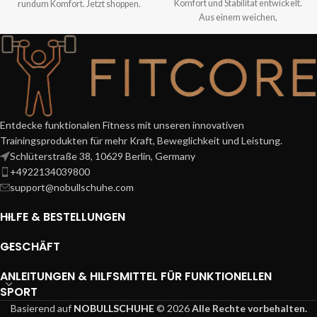
Komfort und Stabilität entwickelt.
rundum Komfort. Jetzt shoppen.
Aus einem weichen,
atmungsaktiven Baumwollmix
gefertigt u
Entdecke funktionalen Fitness mit unseren innovativen
Trainingsprodukten für mehr Kraft, Beweglichkeit und Leistung.
Schlüterstraße 38, 10629 Berlin, Germany
+4922134039800
support@nobullschuhe.com
HILFE & BESTELLUNGEN
GESCHÄFT
ANLEITUNGEN & HILFSMITTEL FÜR FUNKTIONELLEN
SPORT
Basierend auf
NOBULLSCHUHE
© 2026
Alle Rechte vorbehalten.