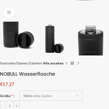
Zum Vergrößern klicken
Startseite
Damen
Zubehör
Alle ansehen
NOBULL Wasserflasche
€
17.27
*
Größe