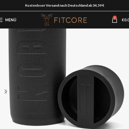
Kostenloser Versand nach Deutschland ab 34,59 €
0
MENÜ
€
0.