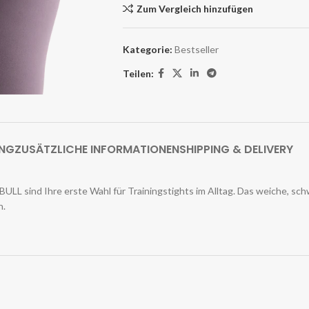
Zum Vergleich hinzufügen
Kategorie:
Bestseller
Teilen:
UNG
ZUSÄTZLICHE INFORMATIONEN
SHIPPING & DELIVERY
LL sind Ihre erste Wahl für Trainingstights im Alltag. Das weiche, sc
n.