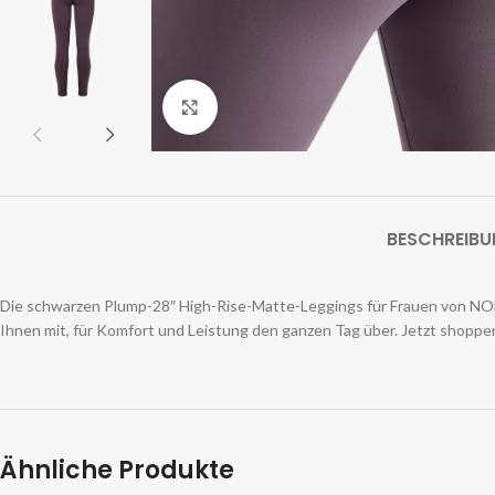
Zum Vergrößern klicken
BESCHREIB
Die schwarzen Plump-28″ High-Rise-Matte-Leggings für Frauen von NOBU
Ihnen mit, für Komfort und Leistung den ganzen Tag über. Jetzt shoppe
Ähnliche Produkte