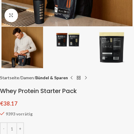
Zum Vergrößern klicken
Startseite
Damen
Bündel & Sparen
Whey Protein Starter Pack
€
38.17
9393 vorrätig