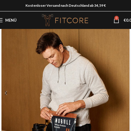
Kostenloser Versand nach Deutschland ab 34,59 €
0
MENÜ
€
0.