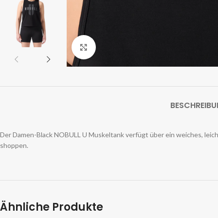
Zum Vergrößern klicken
BESCHREIB
Der Damen-Black NOBULL U Muskeltank verfügt über ein weiches, leichtes
shoppen.
Ähnliche Produkte