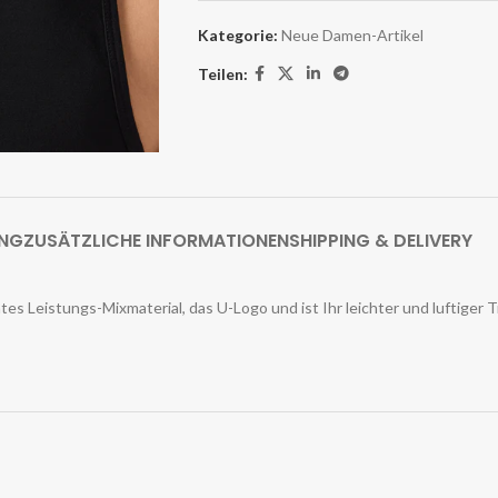
Kategorie:
Neue Damen-Artikel
Teilen:
UNG
ZUSÄTZLICHE INFORMATIONEN
SHIPPING & DELIVERY
 Leistungs-Mixmaterial, das U-Logo und ist Ihr leichter und luftiger T