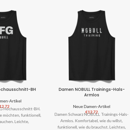
chausschnitt-BH
Damen NOBULL Trainings-Hals-
Armlos
men-Artikel
12.72
Neue Damen-Artikel
G Hochausschnitt-BH.
€
12.72
Damen Schwarz NOBULL Trainings-Hals-
e möchten, funktionell,
Armlos. Komfortabel, wie du willst,
rauchen. Leichte,
funktionell, wie du brauchst. Leichtes,
e und funktionale