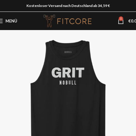
Kostenloser Versand nach Deutschland ab 34,59 €
0
MENÜ
€
0.