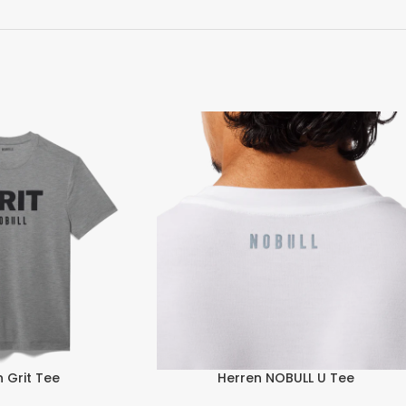
 Grit Tee
Herren NOBULL U Tee