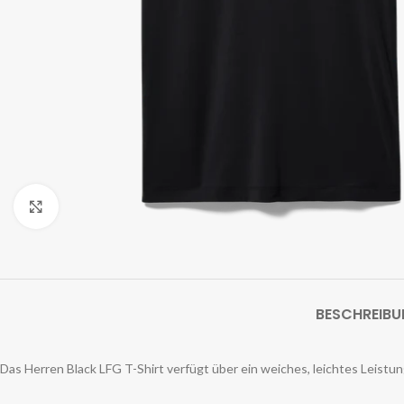
Zum Vergrößern klicken
BESCHREIB
Das Herren Black LFG T-Shirt verfügt über ein weiches, leichtes Leistun