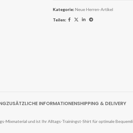
Kategorie:
Neue Herren-Artikel
Teilen:
UNG
ZUSÄTZLICHE INFORMATIONEN
SHIPPING & DELIVERY
gs-Mixmaterial und ist Ihr Alltags-Trainingst-Shirt für optimale Bequeml