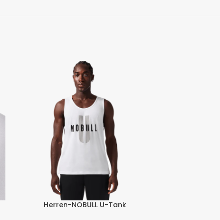
Herren-NOBULL U-Tank
Herren-NOBU