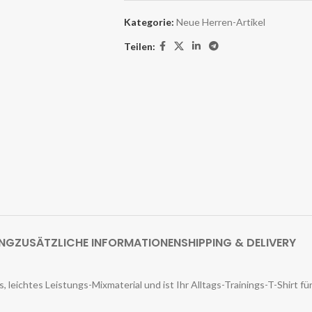
Kategorie:
Neue Herren-Artikel
Teilen:
UNG
ZUSÄTZLICHE INFORMATIONEN
SHIPPING & DELIVERY
leichtes Leistungs-Mixmaterial und ist Ihr Alltags-Trainings-T-Shirt fü