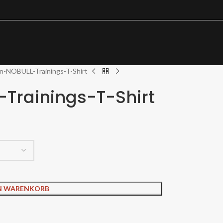
n-NOBULL-Trainings-T-Shirt
Trainings-T-Shirt
EN WARENKORB