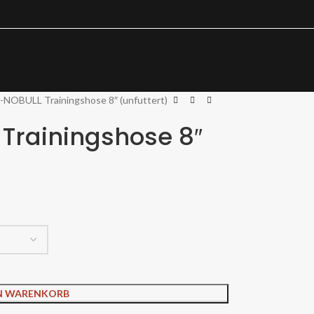
-NOBULL Trainingshose 8″ (unfuttert)
Trainingshose 8″
EN WARENKORB