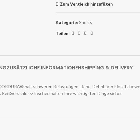
Zum Vergleich hinzufügen
Kategorie:
Shorts
Teilen:
UNG
ZUSÄTZLICHE INFORMATIONEN
SHIPPING & DELIVERY
r CORDURA® hält schweren Belastungen stand. Dehnbarer Einsatz bewegt
. Reißverschluss-Taschen halten Ihre wichtigsten Dinge sicher.