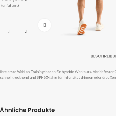
Zum Vergrößern klicken
BESCHREIB
Ihre erste Wahl an Trainingshosen für hybride Workouts. Abriebfeste
schnell trocknend und SPF 50-fähig für Intensität drinnen oder draußen
Ähnliche Produkte