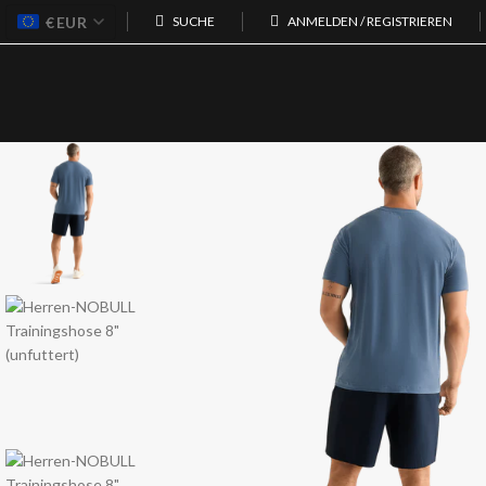
€
EUR
SUCHE
ANMELDEN / REGISTRIEREN