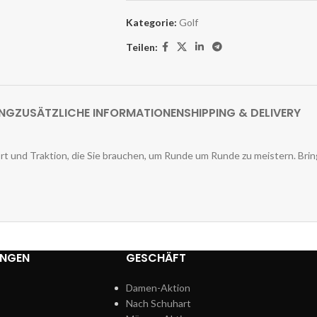
Kategorie:
Golf
Teilen:
UNG
ZUSÄTZLICHE INFORMATIONEN
SHIPPING & DELIVERY
 und Traktion, die Sie brauchen, um Runde um Runde zu meistern. Bring
UNGEN
GESCHÄFT
Damen-Aktion
Nach Schuhart