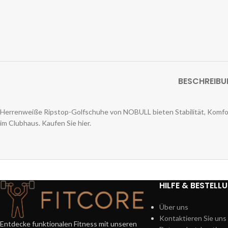
BESCHREIB
Herrenweiße Ripstop-Golfschuhe von NOBULL bieten Stabilität, Komfort
im Clubhaus. Kaufen Sie hier.
HILFE & BESTELL
Über uns
Kontaktieren Sie uns
Entdecke funktionalen Fitness mit unseren