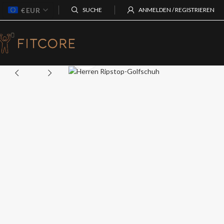
€
EUR
SUCHE
ANMELDEN / REGISTRIEREN
Zum Vergrößern klicken