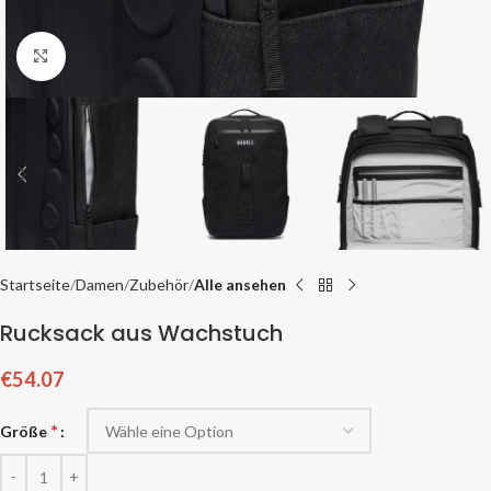
Zum Vergrößern klicken
Startseite
Damen
Zubehör
Alle ansehen
Rucksack aus Wachstuch
€
54.07
*
Größe