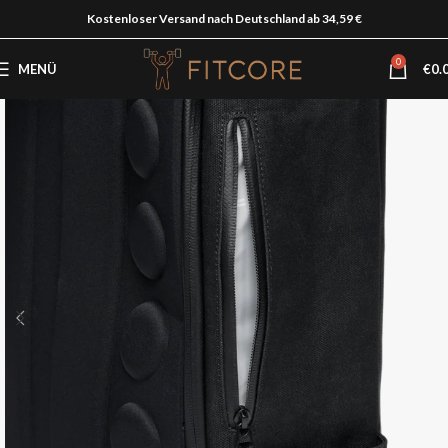
Kostenloser Versand nach Deutschland ab 34,59 €
0
MENÜ
€
0.