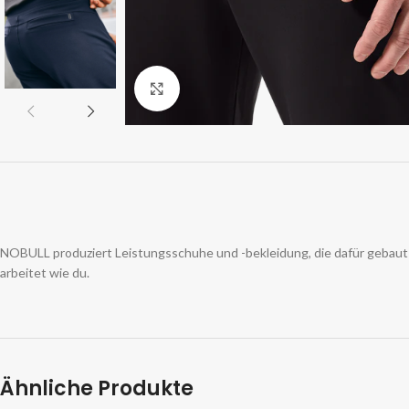
Zum Vergrößern klicken
NOBULL produziert Leistungsschuhe und -bekleidung, die dafür gebaut si
arbeitet wie du.
Ähnliche Produkte