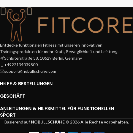
fördern. Keine Spieler
Komfort. Bewältigen Sie alles, was
Entdecke funktionalen Fitness mit unseren innovativen
Trainingsprodukten für mehr Kraft, Beweglichkeit und Leistung.
Schlüterstraße 38, 10629 Berlin, Germany
+4922134039800
support@nobullschuhe.com
HILFE & BESTELLUNGEN
GESCHÄFT
ANLEITUNGEN & HILFSMITTEL FÜR FUNKTIONELLEN
SPORT
Basierend auf
NOBULLSCHUHE
© 2026
Alle Rechte vorbehalten.