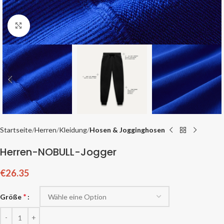
Zum Vergrößern klicken
Startseite
Herren
Kleidung
Hosen & Jogginghosen
Herren-NOBULL-Jogger
€
26.35
*
Größe