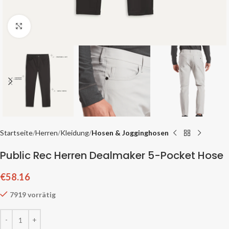
Zum Vergrößern klicken
Startseite
Herren
Kleidung
Hosen & Jogginghosen
Public Rec Herren Dealmaker 5-Pocket Hose
€
58.16
7919 vorrätig