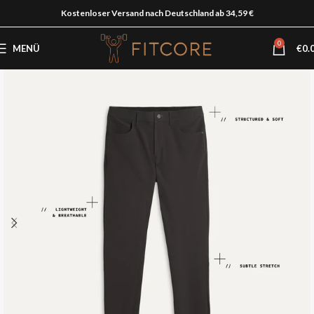
Kostenloser Versand nach Deutschland ab 34,59 €
0
MENÜ
€
0.